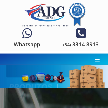
Whatsapp
3314 8913
(54)