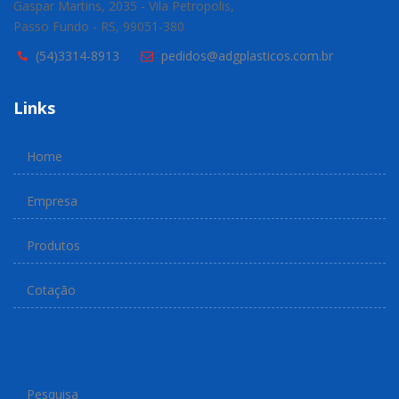
Gaspar Martins, 2035 - Vila Petropolis,
Passo Fundo - RS, 99051-380
(54)3314-8913
pedidos@adgplasticos.com.br
Links
Home
Empresa
Produtos
Cotação
Pesquisa