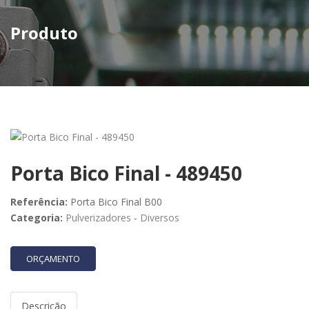
Produto
Porta Bico Final - 489450
Referência:
Porta Bico Final B00
Categoria:
Pulverizadores
-
Diversos
ORÇAMENTO
Descrição