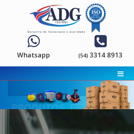
Whatsapp
3314 8913
(54)