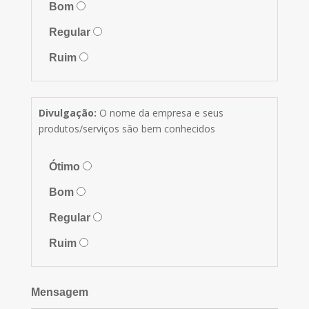
Bom
Regular
Ruim
Divulgação:
O nome da empresa e seus
produtos/serviços são bem conhecidos
Ótimo
Bom
Regular
Ruim
Mensagem