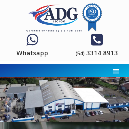
Whatsapp
3314 8913
(54)