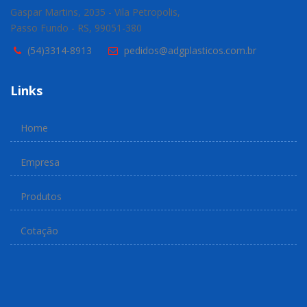
Gaspar Martins, 2035 - Vila Petropolis,
Passo Fundo - RS, 99051-380
(54)3314-8913
pedidos@adgplasticos.com.br
Links
Home
Empresa
Produtos
Cotação