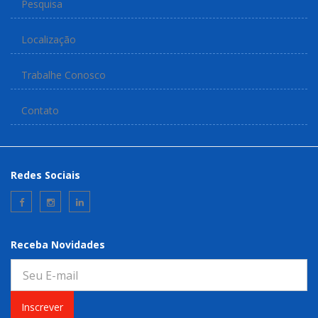
Pesquisa
Localização
Trabalhe Conosco
Contato
Redes Sociais
Receba Novidades
Inscrever