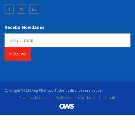
Receba Novidades
Inscrever
Copyright ©2026 Adg Plásticos. Todos os direitos reservados.
Normas de Uso
|
Política de Privacidade
|
E-mail