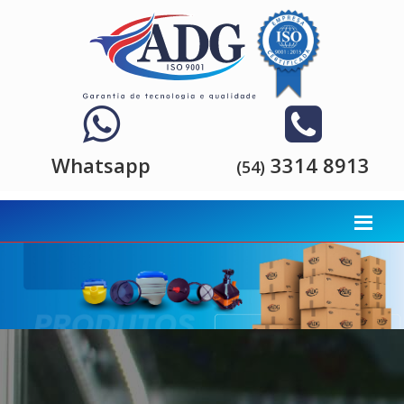
Whatsapp
3314 8913
(54)