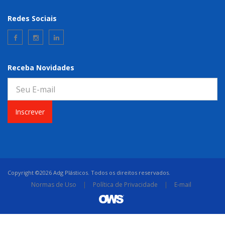
Redes Sociais
Receba Novidades
Inscrever
Copyright ©2026 Adg Plásticos. Todos os direitos reservados.
Normas de Uso
|
Política de Privacidade
|
E-mail