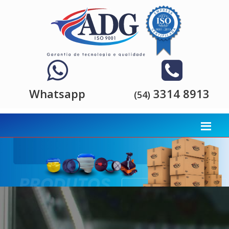
Whatsapp
3314 8913
(54)