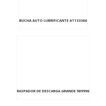
BUCHA AUTO LUBRIFICANTE AT133366
RASPADOR DE DESCARGA GRANDE 989996