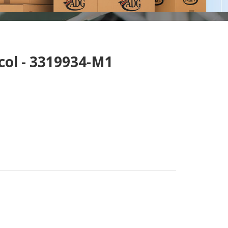
col - 3319934-M1