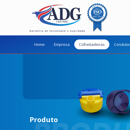
Home
Empresa
Colheitadeiras
Conduto
Produto