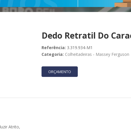
Dedo Retratil Do Cara
Referência:
3.319.934-M1
Categoria:
Colheitadeiras
-
Massey Ferguson
ORÇAMENTO
zir Atrito,