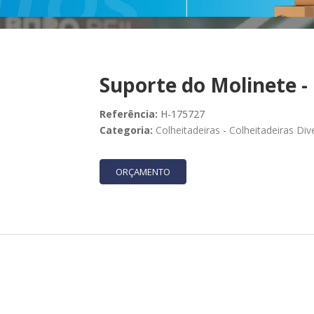
Suporte do Molinete -
Referência:
H-175727
Categoria:
Colheitadeiras
-
Colheitadeiras Div
ORÇAMENTO