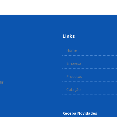
Links
Home
Empresa
Produtos
br
Cotação
Receba Novidades