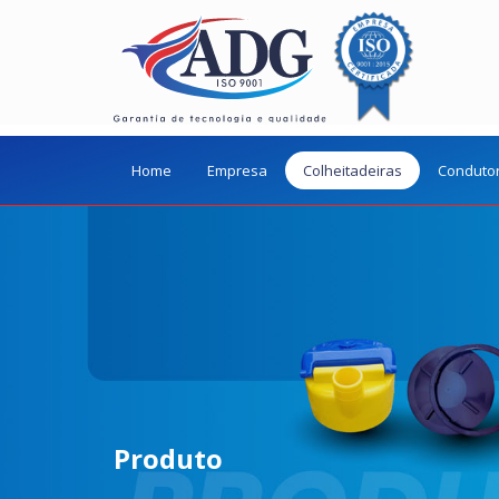
Home
Empresa
Colheitadeiras
Conduto
Produto