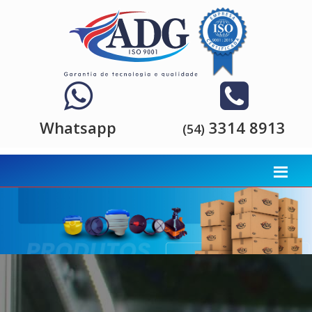
Whatsapp
3314 8913
(54)