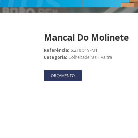
Mancal Do Molinete
Referência:
6.210.519-M1
Categoria:
Colheitadeiras
-
Valtra
ORÇAMENTO