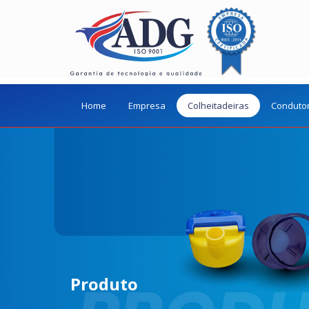
Home
Empresa
Colheitadeiras
Conduto
Produto