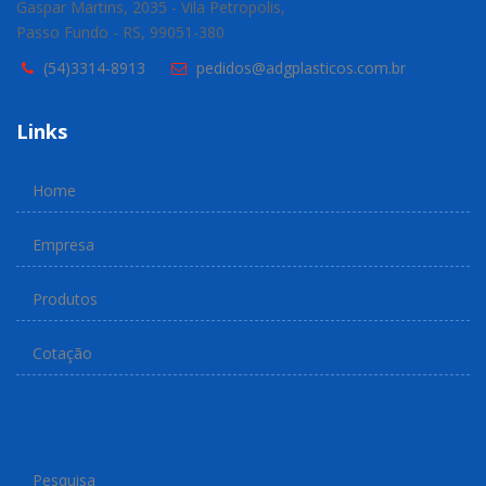
Gaspar Martins, 2035 - Vila Petropolis,
Passo Fundo - RS, 99051-380
(54)3314-8913
pedidos@adgplasticos.com.br
Links
Home
Empresa
Produtos
Cotação
Pesquisa