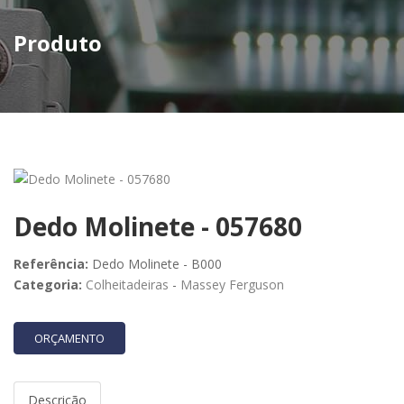
Produto
Dedo Molinete - 057680
Referência:
Dedo Molinete - B000
Categoria:
Colheitadeiras
-
Massey Ferguson
ORÇAMENTO
Descrição