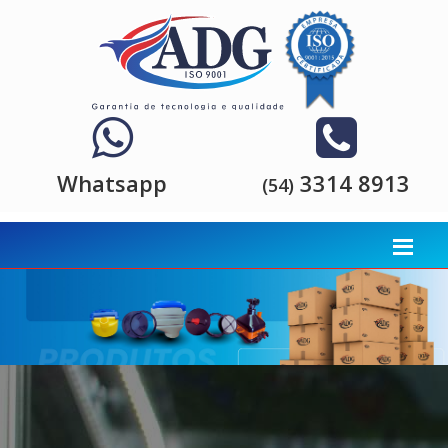
Whatsapp
3314 8913
(54)