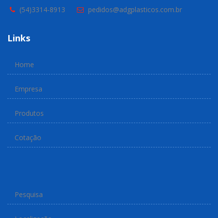
(54)3314-8913
pedidos@adgplasticos.com.br
Links
Home
Empresa
Produtos
Cotação
Pesquisa