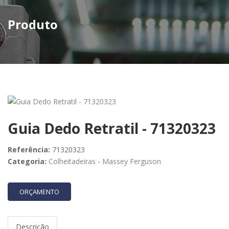
Produto
Guia Dedo Retratil - 71320323
Referência:
71320323
Categoria:
Colheitadeiras
-
Massey Ferguson
ORÇAMENTO
Descrição