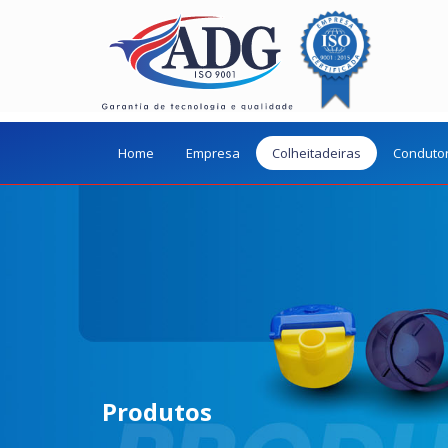
Home
Empresa
Colheitadeiras
Conduto
Produtos