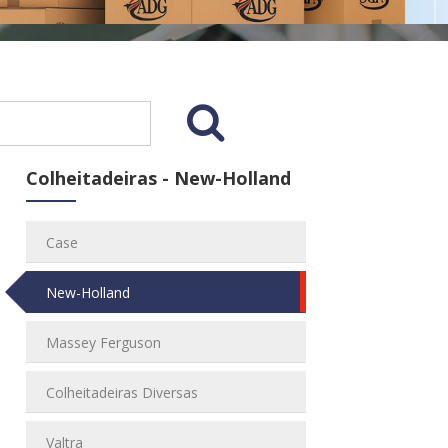
Colheitadeiras - New-Holland
Case
New-Holland
Massey Ferguson
Colheitadeiras Diversas
Valtra