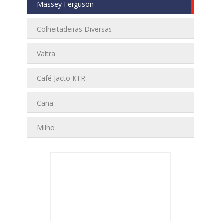
Massey Ferguson
Colheitadeiras Diversas
Valtra
Café Jacto KTR
Cana
Milho