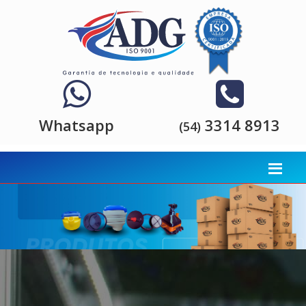
Whatsapp
3314 8913
(54)