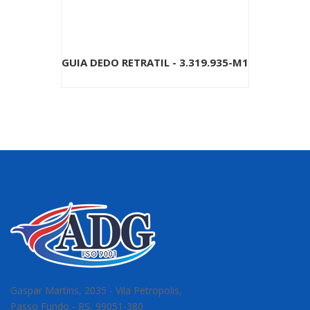
GUIA DEDO RETRATIL - 3.319.935-M1
Gaspar Martins, 2035 - Vila Petropolis,
Passo Fundo - RS, 99051-380