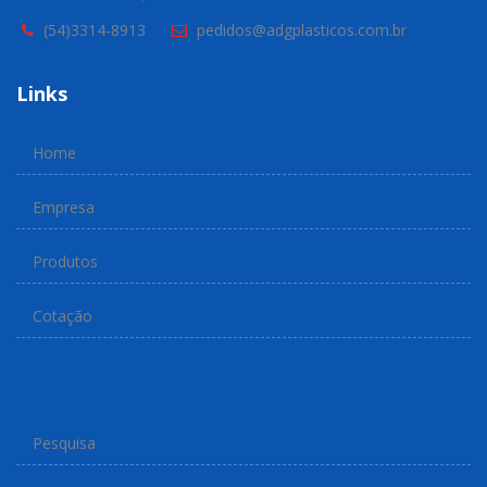
(54)3314-8913
pedidos@adgplasticos.com.br
Links
Home
Empresa
Produtos
Cotação
Pesquisa