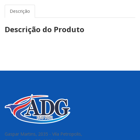
Descrição
Descrição do Produto
Gaspar Martins, 2035 - Vila Petropolis,