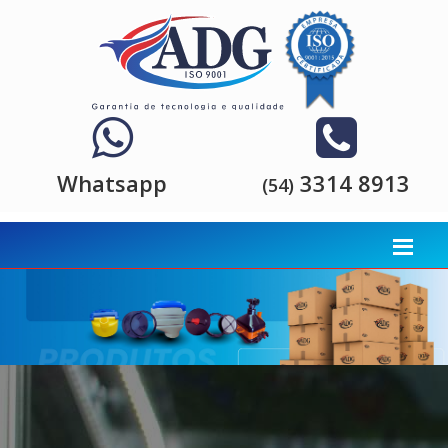
Whatsapp
3314 8913
(54)