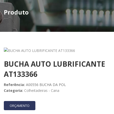
Produto
BUCHA AUTO LUBRIFICANTE
AT133366
Referência:
A00556 BUCHA DA POL
Categoria:
Colheitadeiras
-
Cana
ORÇAMENTO