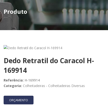
Produto
Dedo Retratil do Caracol H-
169914
Referência:
H-169914
Categoria:
Colheitadeiras
-
Colheitadeiras Diversas
ORÇAMENTO