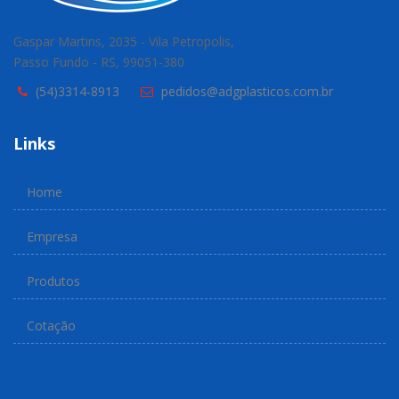
Gaspar Martins, 2035 - Vila Petropolis,
Passo Fundo - RS, 99051-380
(54)3314-8913
pedidos@adgplasticos.com.br
Links
Home
Empresa
Produtos
Cotação