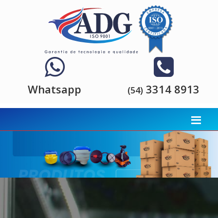
Whatsapp
3314 8913
(54)