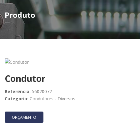
Produto
Condutor
Referência:
56020072
Categoria:
Condutores
-
Diversos
ORÇAMENTO