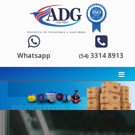
Whatsapp
3314 8913
(54)