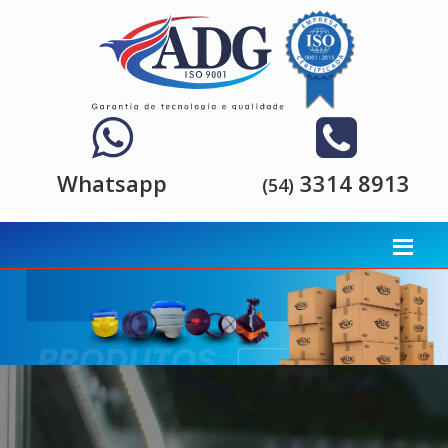
Whatsapp
3314 8913
(54)