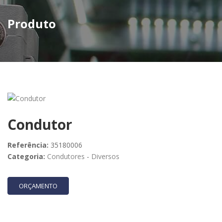
Produto
Condutor
Referência:
35180006
Categoria:
Condutores
-
Diversos
ORÇAMENTO