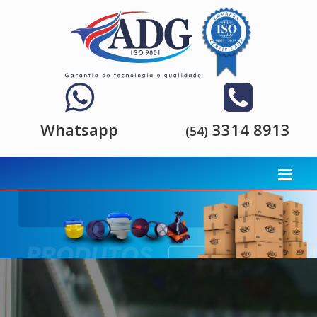
Whatsapp
3314 8913
(54)