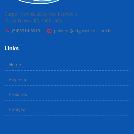
Gaspar Martins, 2035 - Vila Petropolis,
Passo Fundo - RS, 99051-380
(54)3314-8913
pedidos@adgplasticos.com.br
Links
Home
Empresa
Produtos
Cotação