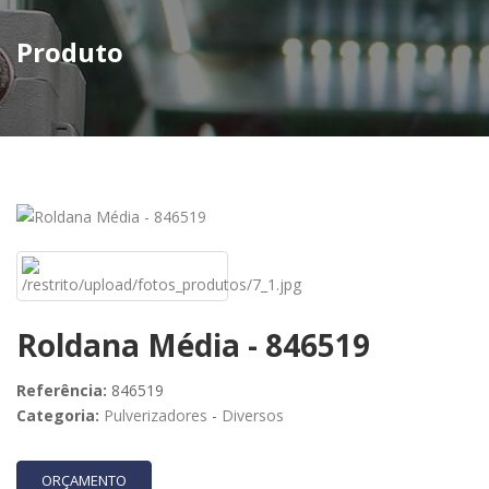
Produto
Roldana Média - 846519
Referência:
846519
Categoria:
Pulverizadores
-
Diversos
ORÇAMENTO