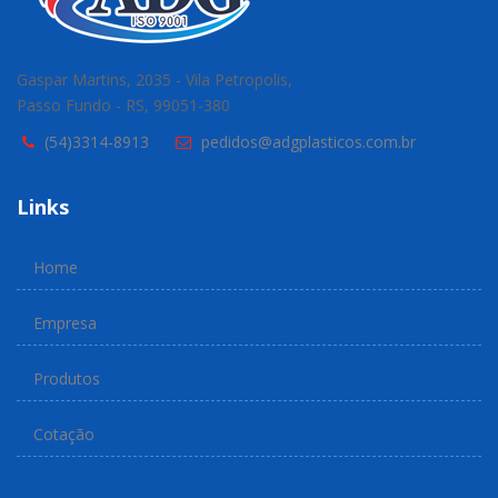
Gaspar Martins, 2035 - Vila Petropolis,
Passo Fundo - RS, 99051-380
(54)3314-8913
pedidos@adgplasticos.com.br
Links
Home
Empresa
Produtos
Cotação