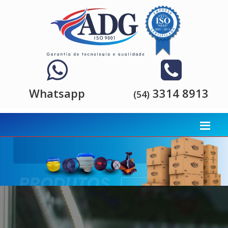
Whatsapp
3314 8913
(54)