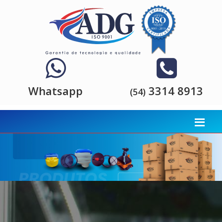
Whatsapp
3314 8913
(54)