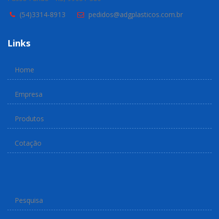
(54)3314-8913
pedidos@adgplasticos.com.br
Links
Home
Empresa
Produtos
Cotação
Pesquisa