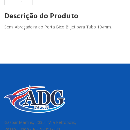
Descrição do Produto
Semi Abraçadeira do Porta Bico Bi jet para Tubo 19-mm.
Gaspar Martins, 2035 - Vila Petropolis,
Passo Fundo - RS, 99051-380