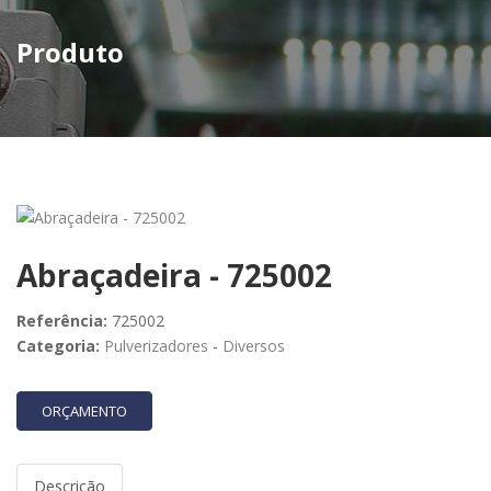
Produto
Abraçadeira - 725002
Referência:
725002
Categoria:
Pulverizadores
-
Diversos
ORÇAMENTO
Descrição