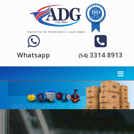
Whatsapp
3314 8913
(54)