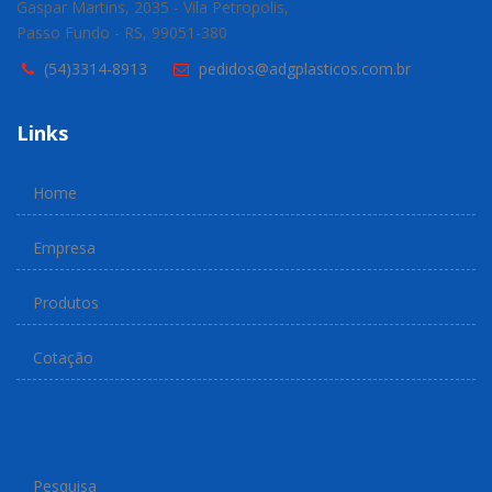
Gaspar Martins, 2035 - Vila Petropolis,
Passo Fundo - RS, 99051-380
(54)3314-8913
pedidos@adgplasticos.com.br
Links
Home
Empresa
Produtos
Cotação
Pesquisa