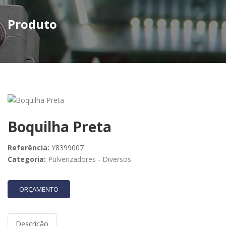
Produto
Boquilha Preta
Referência:
Y8399007
Categoria:
Pulverizadores
-
Diversos
ORÇAMENTO
Descrição