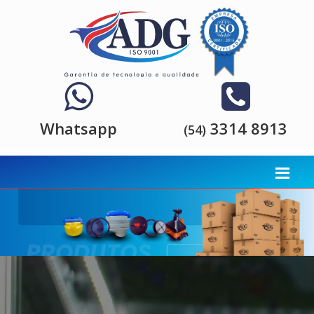
Whatsapp
3314 8913
(54)