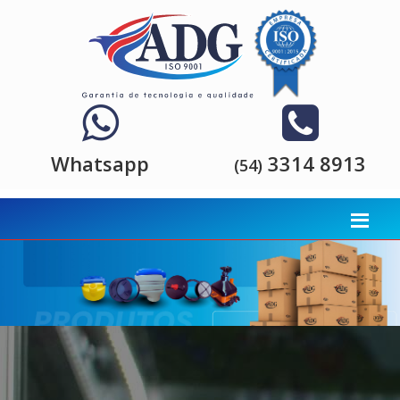
Whatsapp
3314 8913
(54)