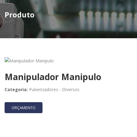
Produto
Manipulador Manipulo
Categoria:
Pulverizadores
-
Diversos
ORÇAMENTO