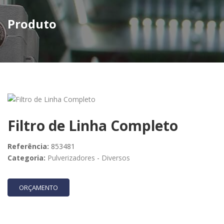
Produto
Filtro de Linha Completo
Referência:
853481
Categoria:
Pulverizadores
-
Diversos
ORÇAMENTO