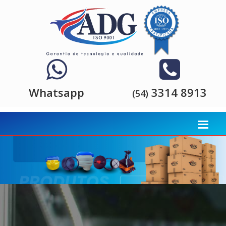
Whatsapp
3314 8913
(54)