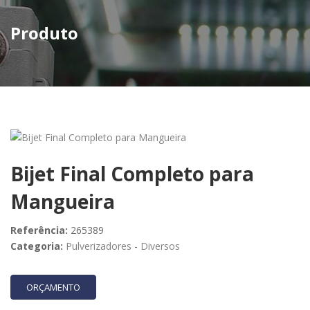
Produto
Bijet Final Completo para
Mangueira
Referência:
265389
Categoria:
Pulverizadores
-
Diversos
ORÇAMENTO