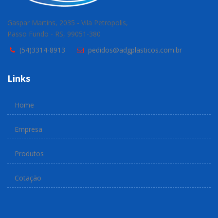
Gaspar Martins, 2035 - Vila Petropolis,
Passo Fundo - RS, 99051-380
(54)3314-8913
pedidos@adgplasticos.com.br
Links
Home
Empresa
Produtos
Cotação