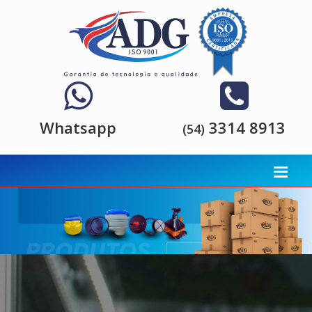
Whatsapp
3314 8913
(54)