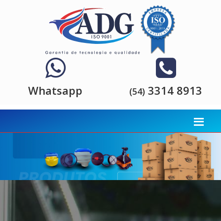
Whatsapp
3314 8913
(54)