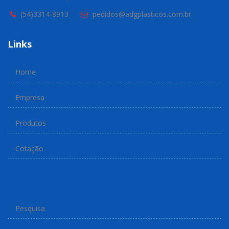
(54)3314-8913
pedidos@adgplasticos.com.br
Links
Home
Empresa
Produtos
Cotação
Pesquisa