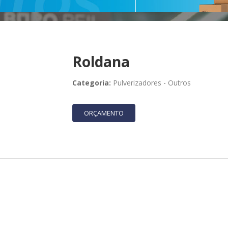
Roldana
Categoria:
Pulverizadores
-
Outros
ORÇAMENTO