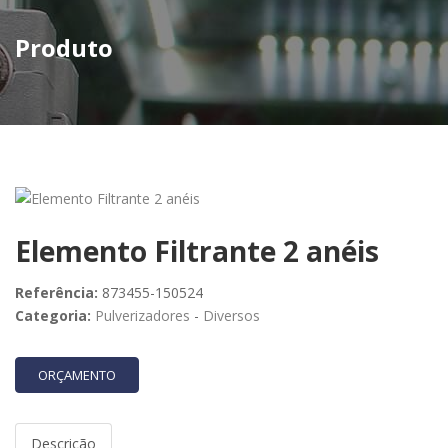
Produto
Elemento Filtrante 2 anéis
Referência:
873455-150524
Categoria:
Pulverizadores
-
Diversos
ORÇAMENTO
Descrição