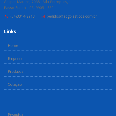
Gaspar Martins, 2035 - Vila Petropolis,
Passo Fundo - RS, 99051-380
(54)3314-8913
pedidos@adgplasticos.com.br
Links
Home
Empresa
Produtos
Cotação
Pesquisa