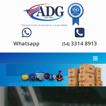
Whatsapp
3314 8913
(54)