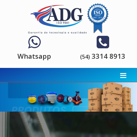
Whatsapp
3314 8913
(54)