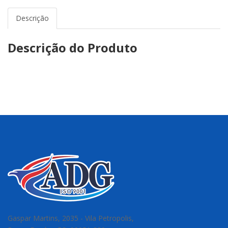
Descrição
Descrição do Produto
Gaspar Martins, 2035 - Vila Petropolis,