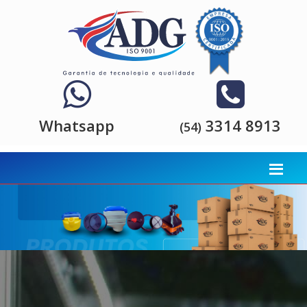
Whatsapp
3314 8913
(54)