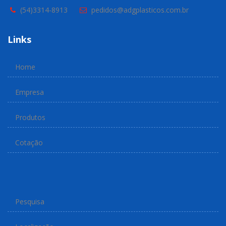
(54)3314-8913
pedidos@adgplasticos.com.br
Links
Home
Empresa
Produtos
Cotação
Pesquisa