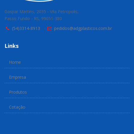
Gaspar Martins, 2035 - Vila Petropolis,
Passo Fundo - RS, 99051-380
(54)3314-8913
pedidos@adgplasticos.com.br
Links
Home
Empresa
Produtos
Cotação