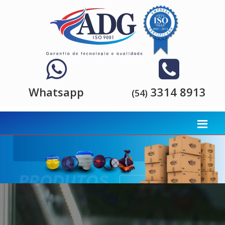
Whatsapp
3314 8913
(54)