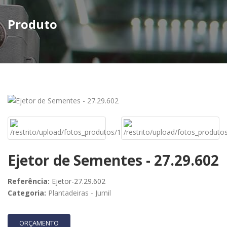
Produto
Ejetor de Sementes - 27.29.602
Referência:
Ejetor-27.29.602
Categoria:
Plantadeiras
-
Jumil
ORÇAMENTO