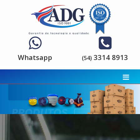
Whatsapp
3314 8913
(54)