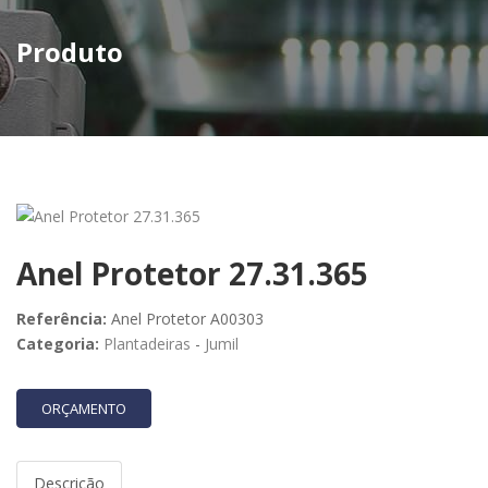
Produto
Anel Protetor 27.31.365
Referência:
Anel Protetor A00303
Categoria:
Plantadeiras
-
Jumil
ORÇAMENTO
Descrição