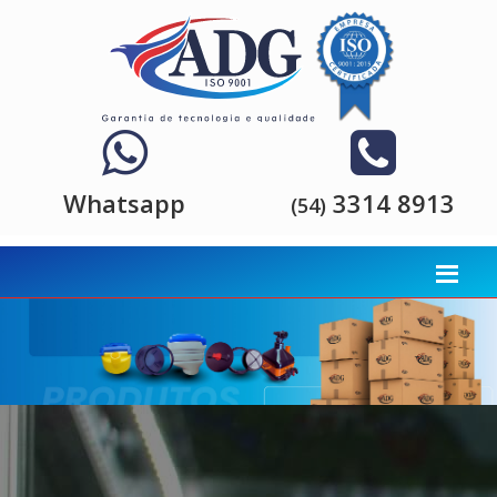
Whatsapp
3314 8913
(54)