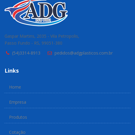
Gaspar Martins, 2035 - Vila Petropolis,
Passo Fundo - RS, 99051-380
(54)3314-8913
pedidos@adgplasticos.com.br
Links
Home
Empresa
Produtos
Cotação