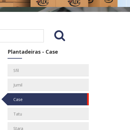
Plantadeiras - Case
Sfil
Jumil
Case
Tatu
Stara