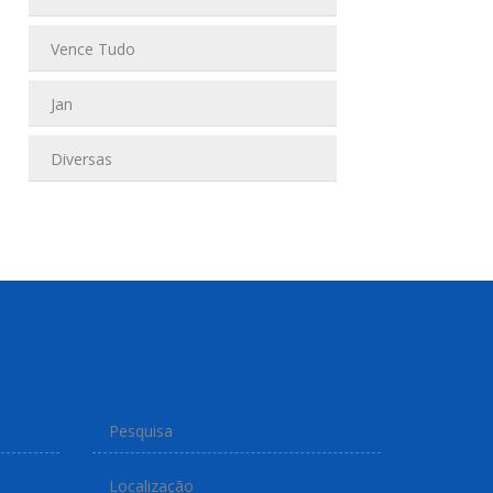
Vence Tudo
Jan
Diversas
Pesquisa
Localização