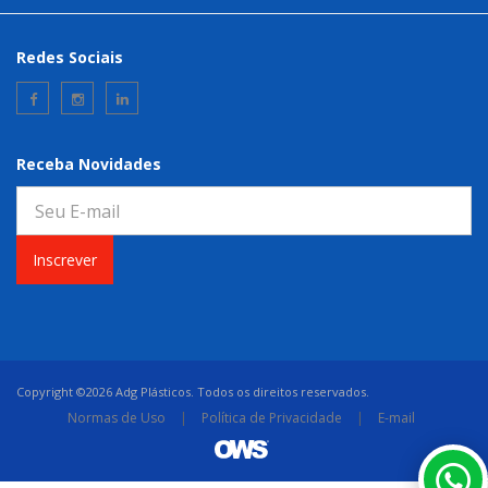
Redes Sociais
Receba Novidades
Inscrever
Copyright ©2026 Adg Plásticos. Todos os direitos reservados.
Normas de Uso
|
Política de Privacidade
|
E-mail