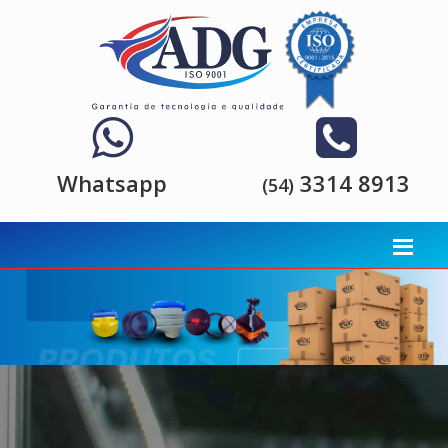
Whatsapp
3314 8913
(54)