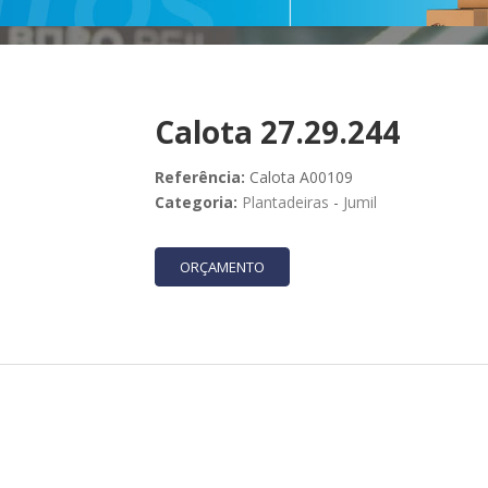
Calota 27.29.244
Referência:
Calota A00109
Categoria:
Plantadeiras
-
Jumil
ORÇAMENTO