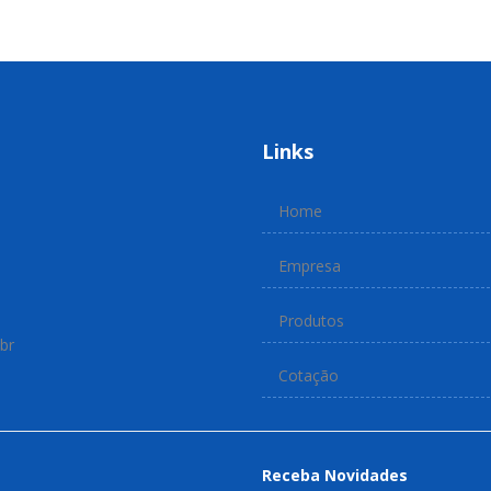
Links
Home
Empresa
Produtos
br
Cotação
Receba Novidades