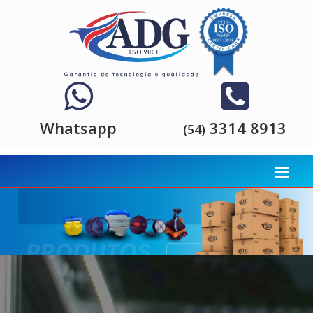
Whatsapp
3314 8913
(54)