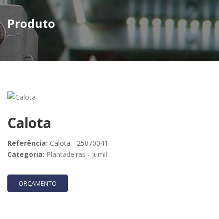
Produto
Calota
Referência:
Calota - 25070041
Categoria:
Plantadeiras
-
Jumil
ORÇAMENTO