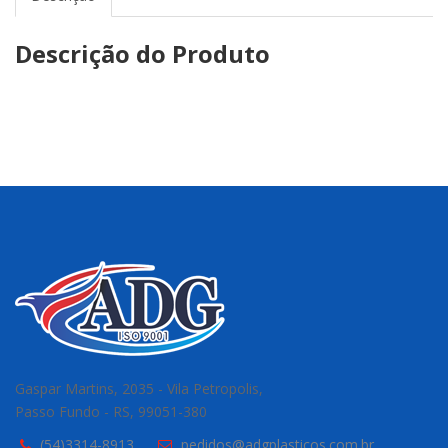
Descrição do Produto
Gaspar Martins, 2035 - Vila Petropolis,
Passo Fundo - RS, 99051-380
(54)3314-8913
pedidos@adgplasticos.com.br