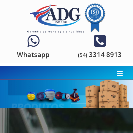
Whatsapp
3314 8913
(54)