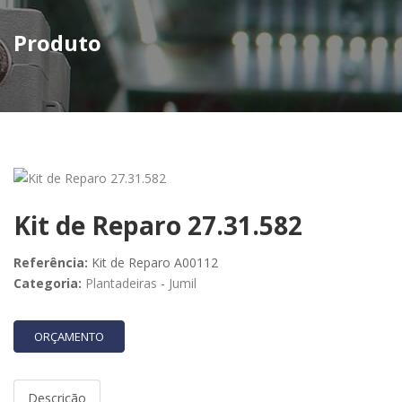
Produto
Kit de Reparo 27.31.582
Referência:
Kit de Reparo A00112
Categoria:
Plantadeiras
-
Jumil
ORÇAMENTO
Descrição