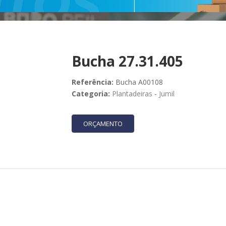
Bucha 27.31.405
Referência:
Bucha A00108
Categoria:
Plantadeiras
-
Jumil
ORÇAMENTO