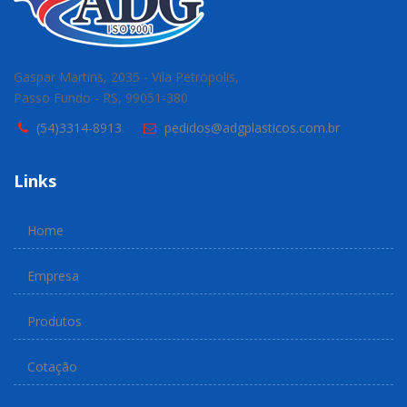
Gaspar Martins, 2035 - Vila Petropolis,
Passo Fundo - RS, 99051-380
(54)3314-8913
pedidos@adgplasticos.com.br
Links
Home
Empresa
Produtos
Cotação