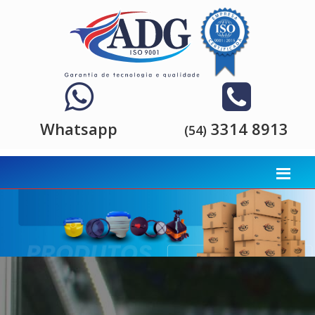
Whatsapp
3314 8913
(54)