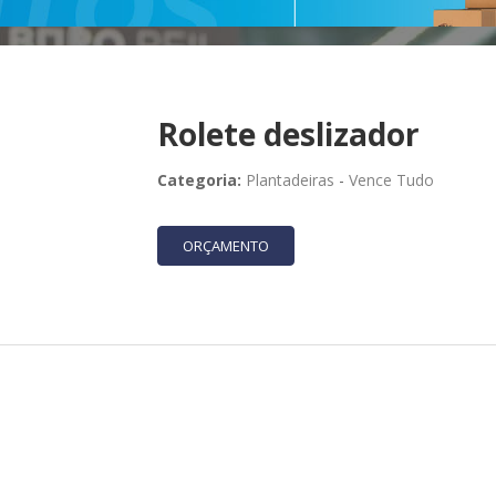
Rolete deslizador
Categoria:
Plantadeiras
-
Vence Tudo
ORÇAMENTO