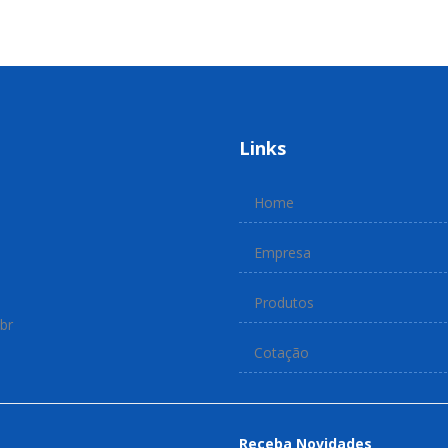
Links
Home
Empresa
Produtos
br
Cotação
Receba Novidades