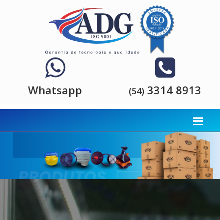
Whatsapp
3314 8913
(54)