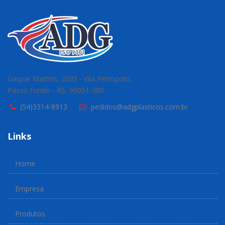
Gaspar Martins, 2035 - Vila Petropolis,
Passo Fundo - RS, 99051-380
(54)3314-8913
pedidos@adgplasticos.com.br
Links
Home
Empresa
Produtos