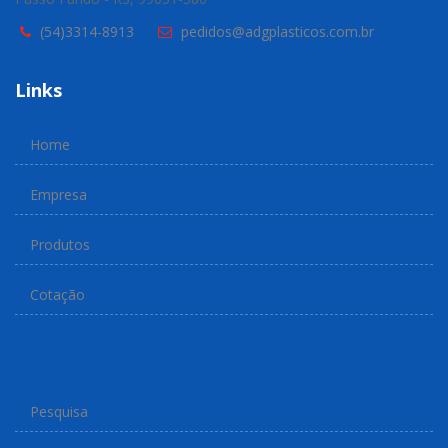
(54)3314-8913
pedidos@adgplasticos.com.br
Links
Home
Empresa
Produtos
Cotação
Pesquisa