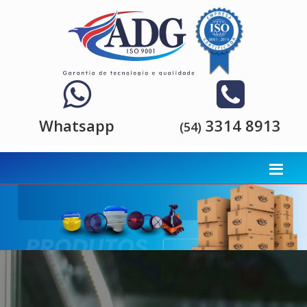
Whatsapp
3314 8913
(54)