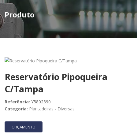
Produto
Reservatório Pipoqueira
C/Tampa
Referência:
Y5802390
Categoria:
Plantadeiras
-
Diversas
ORÇAMENTO