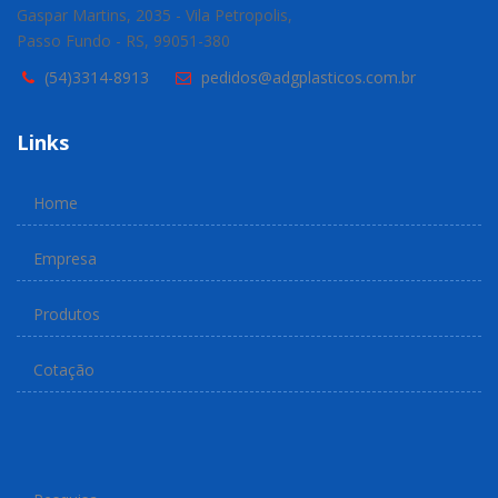
Gaspar Martins, 2035 - Vila Petropolis,
Passo Fundo - RS, 99051-380
(54)3314-8913
pedidos@adgplasticos.com.br
Links
Home
Empresa
Produtos
Cotação