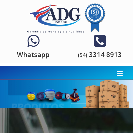
Whatsapp
3314 8913
(54)