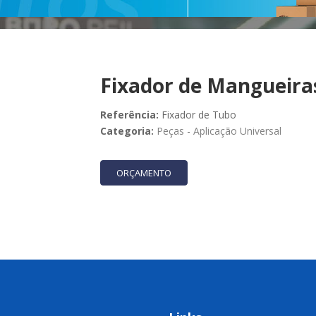
Fixador de Mangueiras
Referência:
Fixador de Tubo
Categoria:
Peças
-
Aplicação Universal
ORÇAMENTO