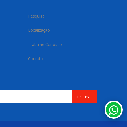
Pesquisa
Localização
Trabalhe Conosco
Contato
Inscrever