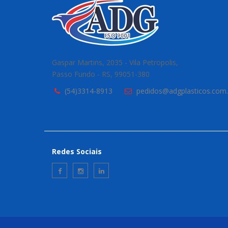
Gaspar Martins, 2035 - Vila Petropolis,
Passo Fundo - RS, 99051-380
(54)3314-8913
pedidos@adgplasticos.com.
Redes Sociais