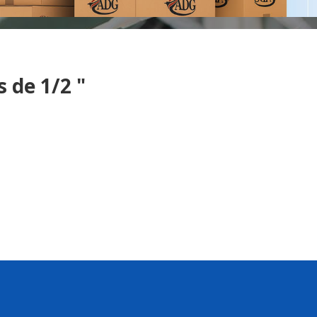
 de 1/2 "