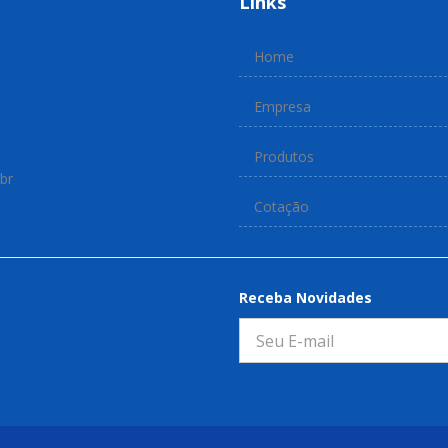
Links
Home
Empresa
Produtos
br
Cotação
Receba Novidades