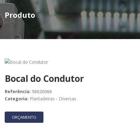
Produto
Bocal do Condutor
Referência:
56020066
Categoria:
Plantadeiras
-
Diversas
ORÇAMENTO