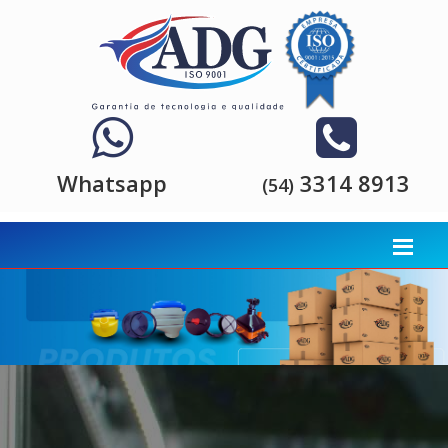
Whatsapp
3314 8913
(54)