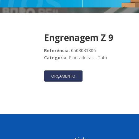
Engrenagem Z 9
Referência:
0503031806
Categoria:
Plantadeiras
-
Tatu
ORÇAMENTO