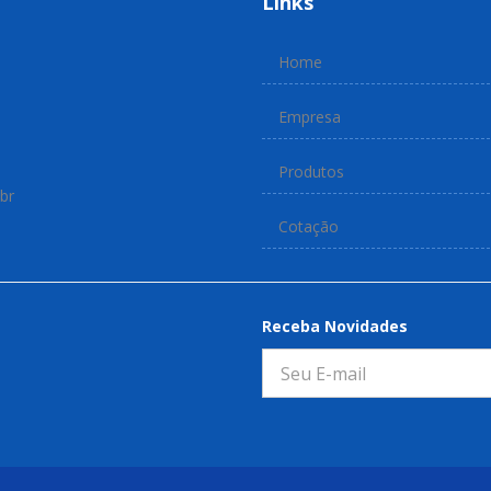
Links
Home
Empresa
Produtos
br
Cotação
Receba Novidades