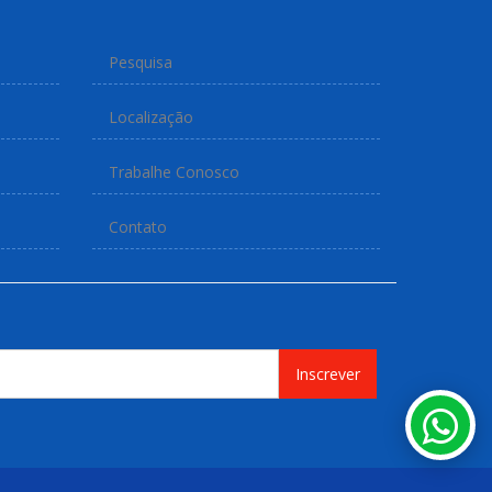
Pesquisa
Localização
Trabalhe Conosco
Contato
Inscrever