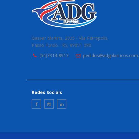
Gaspar Martins, 2035 - Vila Petropolis,
Passo Fundo - RS, 99051-380
(54)3314-8913
pedidos@adgplasticos.com.
Redes Sociais