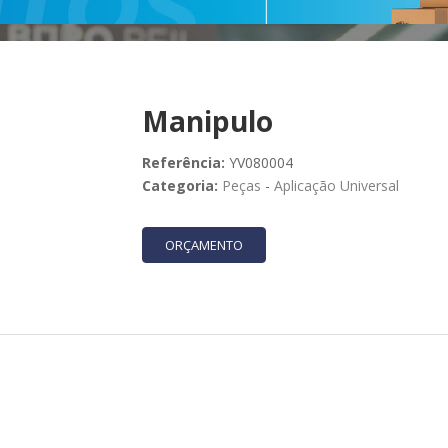
Manipulo
Referência:
YV080004
Categoria:
Peças
-
Aplicação Universal
ORÇAMENTO