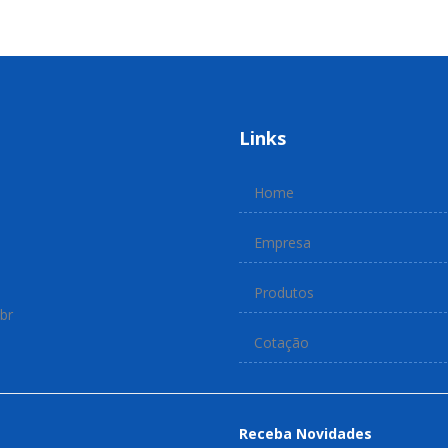
Links
Home
Empresa
Produtos
br
Cotação
Receba Novidades