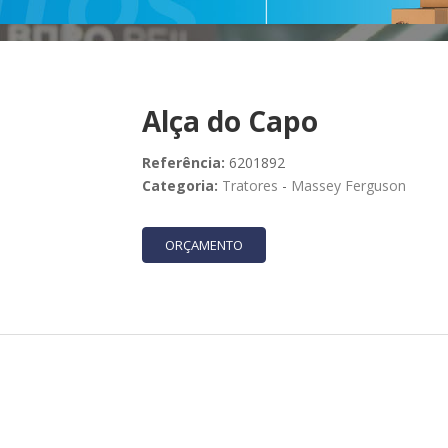
Alça do Capo
Referência:
6201892
Categoria:
Tratores
-
Massey Ferguson
ORÇAMENTO